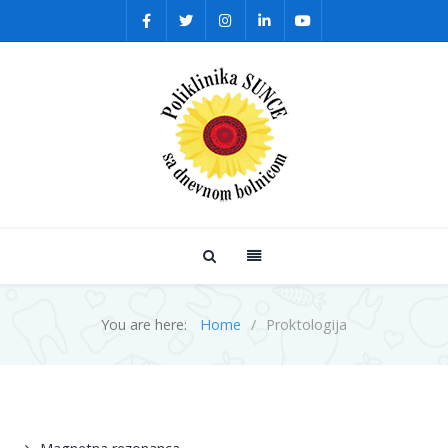
You are here:
Home
Proktologija