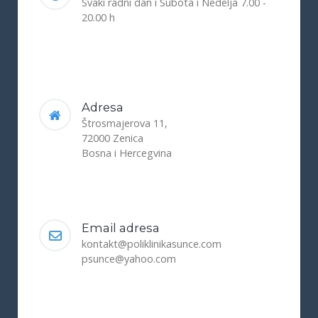
Svaki radni dan i Subota i Nedelja 7.00 -
20.00 h
Adresa
Štrosmajerova 11,
72000 Zenica
Bosna i Hercegvina
Email adresa
kontakt@poliklinikasunce.com
psunce@yahoo.com