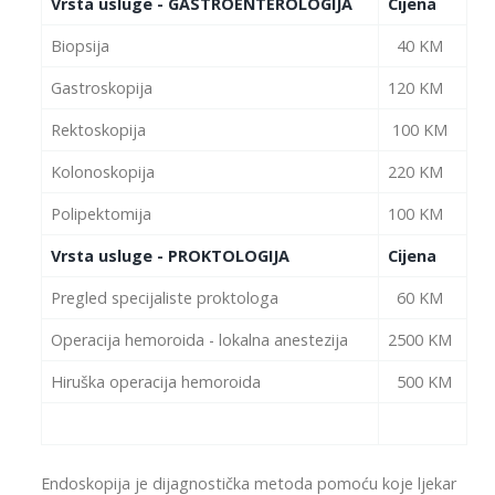
Vrsta usluge - GASTROENTEROLOGIJA
Cijena
Biopsija
40 KM
Gastroskopija
120 KM
Rektoskopija
100 KM
Kolonoskopija
220 KM
Polipektomija
100 KM
Vrsta usluge - PROKTOLOGIJA
Cijena
Pregled specijaliste proktologa
60 KM
Operacija hemoroida - lokalna anestezija
2500 KM
Hiruška operacija hemoroida
500 KM
Endoskopija je dijagnostička metoda pomoću koje ljekar