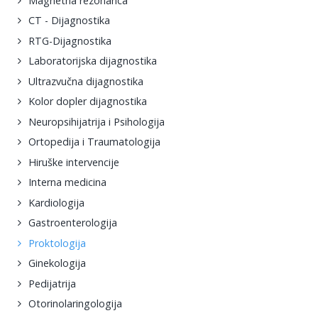
Magnetna rezonanca
CT - Dijagnostika
RTG-Dijagnostika
Laboratorijska dijagnostika
Ultrazvučna dijagnostika
Kolor dopler dijagnostika
Neuropsihijatrija i Psihologija
Ortopedija i Traumatologija
Hiruške intervencije
Interna medicina
Kardiologija
Gastroenterologija
Proktologija
Ginekologija
Pedijatrija
Otorinolaringologija