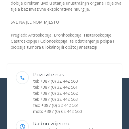
dobija direktan uvid u stanje unustrašnjih organa i dijelova
tijela bez invazivne eksplorativne hirurgije.
SVE NA JEDNOM MJESTU
Pregledi: Artroskopija, Bronhoskopija, Histeroskopije,
Gastroskopije i Colonoskopija, te odstranjenje polipa i
biopsija tumora u lokalnoj ili opštoj anesteziji.
Pozovite nas
tel: +387 (0) 32 442 560
tel: +387 (0) 32 442 561
tel: +387 (0) 32 442 562
tel: +387 (0) 32 442 563
fax: +387 (0) 32 442 561
mob: +387 (0) 62 442 560
Radno vrijerme