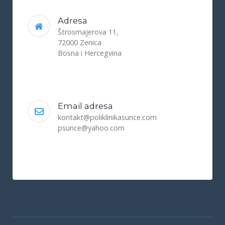
Adresa
Štrosmajerova 11,
72000 Zenica
Bosna i Hercegvina
Email adresa
kontakt@poliklinikasunce.com
psunce@yahoo.com