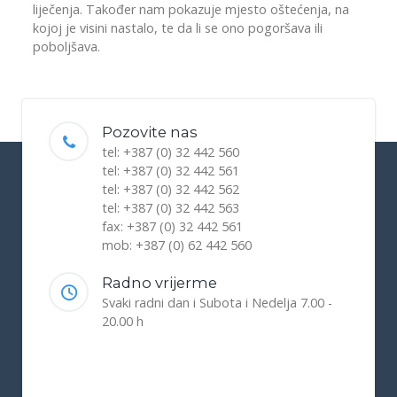
liječenja. Također nam pokazuje mjesto oštećenja, na
kojoj je visini nastalo, te da li se ono pogoršava ili
poboljšava.
Pozovite nas
tel: +387 (0) 32 442 560
tel: +387 (0) 32 442 561
tel: +387 (0) 32 442 562
tel: +387 (0) 32 442 563
fax: +387 (0) 32 442 561
mob: +387 (0) 62 442 560
Radno vrijerme
Svaki radni dan i Subota i Nedelja 7.00 -
20.00 h