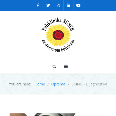
You are here:
Home
Oprema
EMNG - Dijagnostika