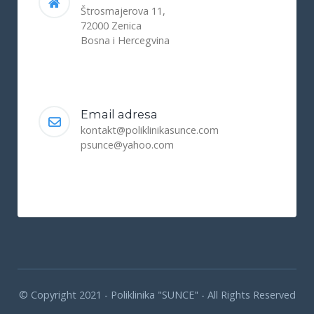
Štrosmajerova 11,
72000 Zenica
Bosna i Hercegvina
Email adresa
kontakt@poliklinikasunce.com
psunce@yahoo.com
© Copyright 2021 - Poliklinika "SUNCE" - All Rights Reserved