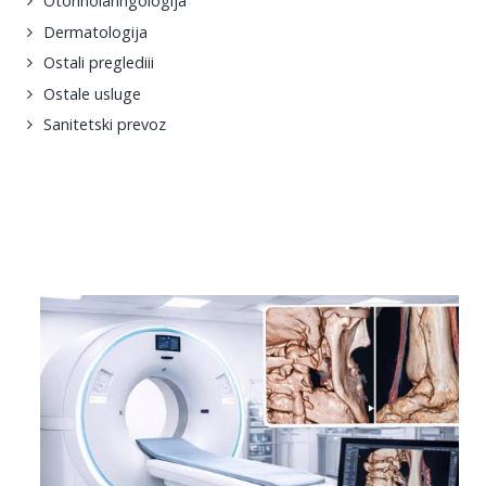
Otorinolaringologija
Dermatologija
Ostali preglediii
Ostale usluge
Sanitetski prevoz