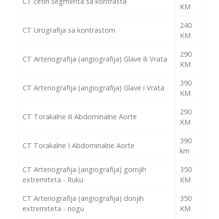
CT četiri segmenta sa kontrasta
KM
240
CT Urografija sa kontrastom
KM
290
CT Arteriografija (angiografija) Glave ili Vrata
KM
390
CT Arteriografija (angiografija) Glave i Vrata
KM
290
CT Torakalne ili Abdominalne Aorte
KM
390
CT Torakalne I Abdominalne Aorte
km
CT Arteriografija (angiografija) gornjih
350
extremiteta - Ruku
KM
CT Arteriografija (angiografija) donjih
350
extremiteta - nogu
KM