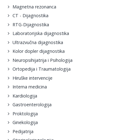
Magnetna rezonanca
CT - Dijagnostika
RTG-Dijagnostika
Laboratorijska dijagnostika
Ultrazvučna dijagnostika
Kolor dopler dijagnostika
Neuropsihijatrija i Psihologija
Ortopedija i Traumatologija
Hiruške intervencije
Interna medicina
Kardiologija
Gastroenterologija
Proktologija
Ginekologija
Pedijatrija