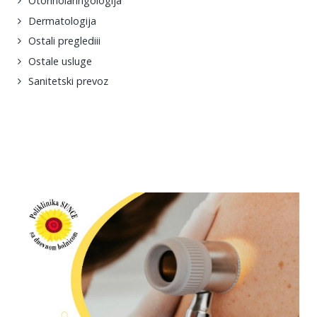
Otorinolaringologija
Dermatologija
Ostali preglediii
Ostale usluge
Sanitetski prevoz