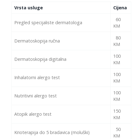
Vrsta usluge
Cijena
60
Pregled specijaliste dermatologa
KM
80
Dermatoskopija ručna
KM
100
Dermatoskopija digitalna
KM
100
Inhalatorni alergo test
KM
100
Nutritivni alergo test
KM
150
Atopik alergo test
KM
50
Krioterapija do 5 bradavica (moluški)
KM