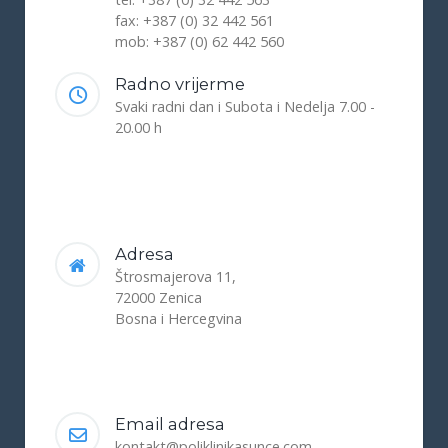
fax: +387 (0) 32 442 561
mob: +387 (0) 62 442 560
Radno vrijerme
Svaki radni dan i Subota i Nedelja 7.00 -
20.00 h
Adresa
Štrosmajerova 11,
72000 Zenica
Bosna i Hercegvina
Email adresa
kontakt@poliklinikasunce.com