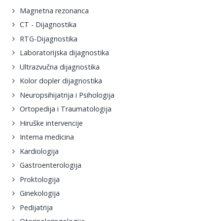
Magnetna rezonanca
CT - Dijagnostika
RTG-Dijagnostika
Laboratorijska dijagnostika
Ultrazvučna dijagnostika
Kolor dopler dijagnostika
Neuropsihijatrija i Psihologija
Ortopedija i Traumatologija
Hiruške intervencije
Interna medicina
Kardiologija
Gastroenterologija
Proktologija
Ginekologija
Pedijatrija