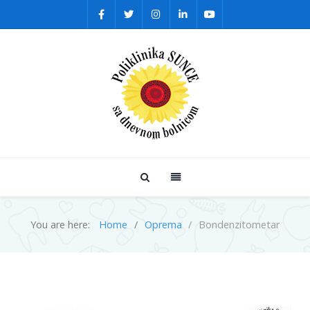
You are here:
Home
Oprema
Bondenzitometar