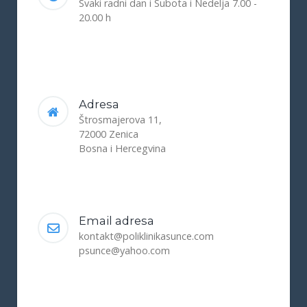
Svaki radni dan i Subota i Nedelja 7.00 -
20.00 h
Adresa
Štrosmajerova 11,
72000 Zenica
Bosna i Hercegvina
Email adresa
kontakt@poliklinikasunce.com
psunce@yahoo.com