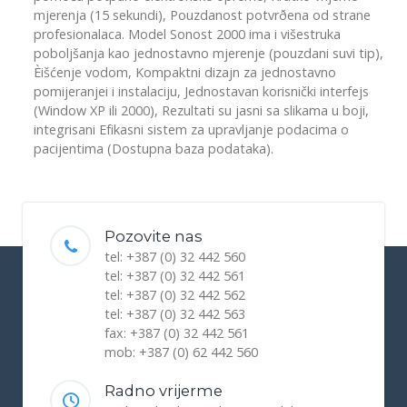
mjerenja (15 sekundi), Pouzdanost potvrðena od strane
profesionalaca. Model Sonost 2000 ima i višestruka
poboljšanja kao jednostavno mjerenje (pouzdani suvi tip),
Èišćenje vodom, Kompaktni dizajn za jednostavno
pomijeranjei i instalaciju, Jednostavan korisnički interfejs
(Window XP ili 2000), Rezultati su jasni sa slikama u boji,
integrisani Efikasni sistem za upravljanje podacima o
pacijentima (Dostupna baza podataka).
Pozovite nas
tel: +387 (0) 32 442 560
tel: +387 (0) 32 442 561
tel: +387 (0) 32 442 562
tel: +387 (0) 32 442 563
fax: +387 (0) 32 442 561
mob: +387 (0) 62 442 560
Radno vrijerme