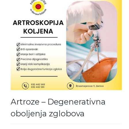
Artroze – Degenerativna
oboljenja zglobova