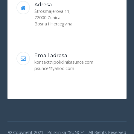
Adresa
Štrosmajerova 11,
72000 Zenica
Bosna i Hercegvina
Email adresa
kontakt@poliklinikasunce.com
psunce@yahoo.com
© Copyright 2021 - Poliklinika "SUNCE" - All Rights Reserved