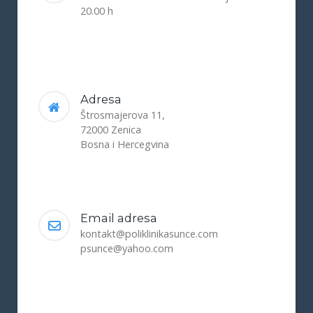
20.00 h
Adresa
Štrosmajerova 11,
72000 Zenica
Bosna i Hercegvina
Email adresa
kontakt@poliklinikasunce.com
psunce@yahoo.com